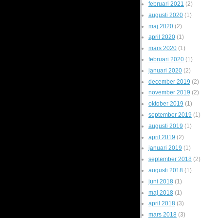
februari 2021
(2)
augusti 2020
(1)
maj 2020
(2)
april 2020
(1)
mars 2020
(1)
februari 2020
(1)
januari 2020
(2)
december 2019
(2)
november 2019
(2)
oktober 2019
(1)
september 2019
(1)
augusti 2019
(1)
april 2019
(2)
januari 2019
(1)
september 2018
(2)
augusti 2018
(1)
juni 2018
(1)
maj 2018
(1)
april 2018
(3)
mars 2018
(3)