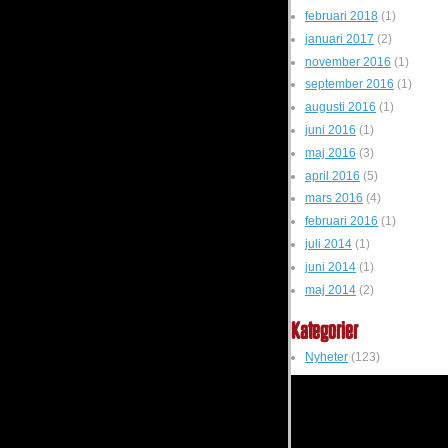
februari 2018
(1)
januari 2017
(2)
november 2016
(1)
september 2016
(1)
augusti 2016
(1)
juni 2016
(1)
maj 2016
(3)
april 2016
(5)
mars 2016
(4)
februari 2016
(1)
juli 2014
(1)
juni 2014
(1)
maj 2014
(2)
Kategorier
Nyheter
(123)