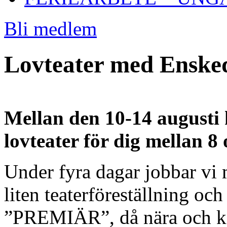
Bli medlem
Lovteater med Ensked
Mellan den 10-14 augusti 
lovteater för dig mellan 8
Under fyra dagar
jobbar vi 
liten teaterföreställning oc
”PREMIÄR”, då nära och k