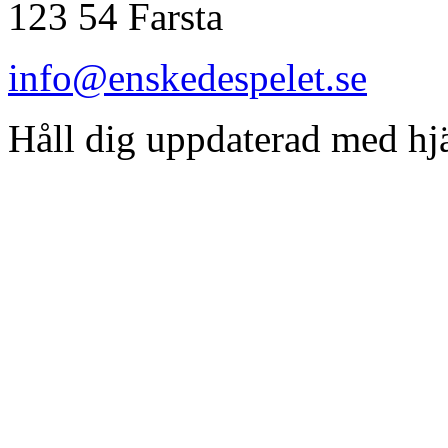
123 54 Farsta
info@enskedespelet.se
Håll dig uppdaterad med hj