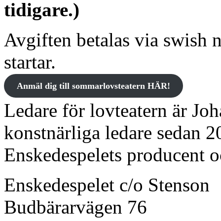
tidigare.)
Avgiften betalas via swish 
startar.
Anmäl dig till sommarlovsteatern HÄR!
Ledare för lovteatern är Jo
konstnärliga ledare sedan 2
Enskedespelets producent 
Enskedespelet c/o Stenson
Budbärarvägen 76