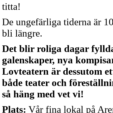
titta!
De ungefärliga tiderna är 1
bli längre.
Det blir roliga dagar fyll
galenskaper, nya kompisa
Lovteatern är dessutom ett 
både teater och föreställni
så häng med vet vi!
Plats:
Vår fina lokal på Ar