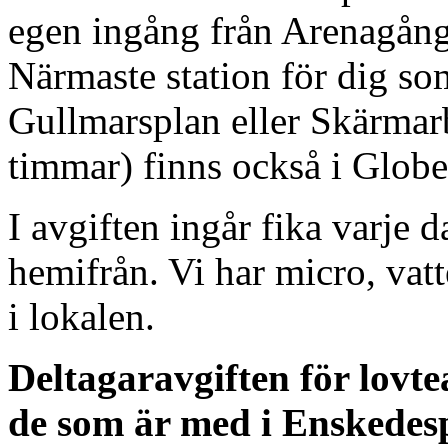
egen ingång från Arenagång
Närmaste station för dig s
Gullmarsplan eller Skärmarb
timmar) finns också i Glob
I avgiften ingår fika varje 
hemifrån. Vi har micro, vat
i lokalen.
Deltagaravgiften för lovte
de som är med i Enskedesp