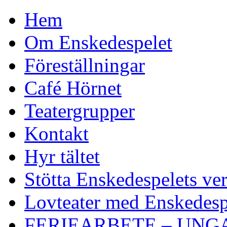
Hem
Om Enskedespelet
Föreställningar
Café Hörnet
Teatergrupper
Kontakt
Hyr tältet
Stötta Enskedespelets ve
Lovteater med Enskedesp
FERIEARBETE – UNG