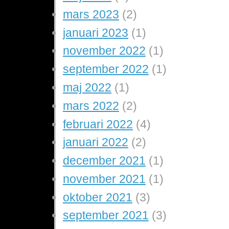
mars 2023
(2)
januari 2023
(1)
november 2022
(1)
september 2022
(1)
maj 2022
(1)
mars 2022
(2)
februari 2022
(4)
januari 2022
(2)
december 2021
(1)
november 2021
(1)
oktober 2021
(3)
september 2021
(3)