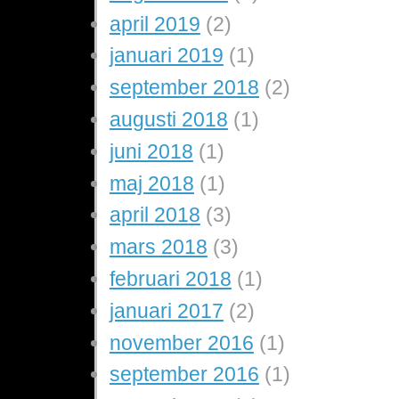
april 2019
(2)
januari 2019
(1)
september 2018
(2)
augusti 2018
(1)
juni 2018
(1)
maj 2018
(1)
april 2018
(3)
mars 2018
(3)
februari 2018
(1)
januari 2017
(2)
november 2016
(1)
september 2016
(1)