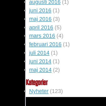
augusti 2016
(1)
juni 2016
(1)
maj 2016
(3)
april 2016
(5)
mars 2016
(4)
februari 2016
(1)
juli 2014
(1)
juni 2014
(1)
maj 2014
(2)
Kategorier
Nyheter
(123)