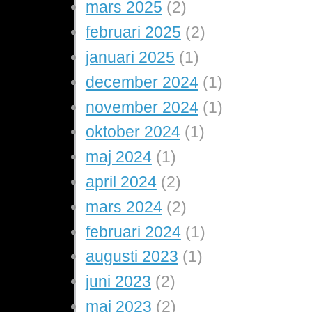
mars 2025
(2)
februari 2025
(2)
januari 2025
(1)
december 2024
(1)
november 2024
(1)
oktober 2024
(1)
maj 2024
(1)
april 2024
(2)
mars 2024
(2)
februari 2024
(1)
augusti 2023
(1)
juni 2023
(2)
maj 2023
(2)