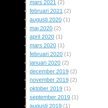
mars 2021
(2)
februari 2021
(2)
augusti 2020
(1)
maj 2020
(2)
april 2020
(1)
mars 2020
(1)
februari 2020
(1)
januari 2020
(2)
december 2019
(2)
november 2019
(2)
oktober 2019
(1)
september 2019
(1)
augusti 2019
(1)