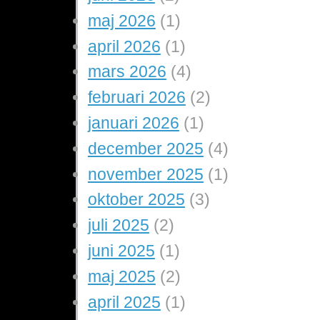
maj 2026
(1)
april 2026
(1)
mars 2026
(4)
februari 2026
(2)
januari 2026
(1)
december 2025
(4)
november 2025
(1)
oktober 2025
(3)
juli 2025
(2)
juni 2025
(1)
maj 2025
(2)
april 2025
(1)