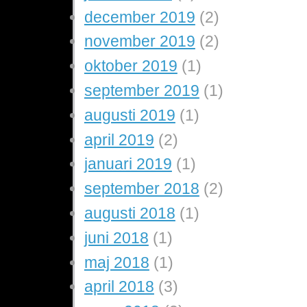
december 2019
(2)
november 2019
(2)
oktober 2019
(1)
september 2019
(1)
augusti 2019
(1)
april 2019
(2)
januari 2019
(1)
september 2018
(2)
augusti 2018
(1)
juni 2018
(1)
maj 2018
(1)
april 2018
(3)