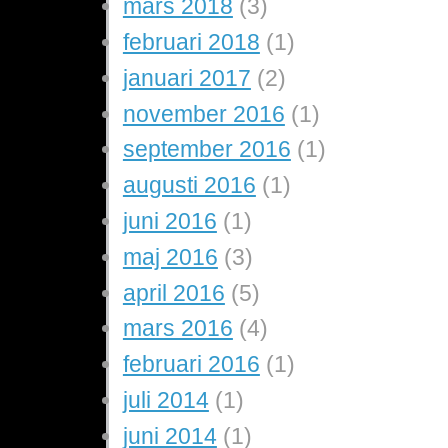
mars 2018
(3)
februari 2018
(1)
januari 2017
(2)
november 2016
(1)
september 2016
(1)
augusti 2016
(1)
juni 2016
(1)
maj 2016
(3)
april 2016
(5)
mars 2016
(4)
februari 2016
(1)
juli 2014
(1)
juni 2014
(1)