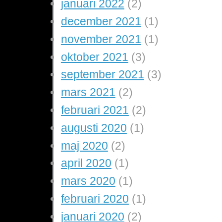
januari 2022
(2)
december 2021
(1)
november 2021
(1)
oktober 2021
(3)
september 2021
(3)
mars 2021
(2)
februari 2021
(2)
augusti 2020
(1)
maj 2020
(2)
april 2020
(1)
mars 2020
(1)
februari 2020
(1)
januari 2020
(2)