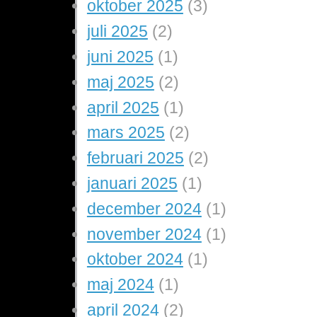
oktober 2025
(3)
juli 2025
(2)
juni 2025
(1)
maj 2025
(2)
april 2025
(1)
mars 2025
(2)
februari 2025
(2)
januari 2025
(1)
december 2024
(1)
november 2024
(1)
oktober 2024
(1)
maj 2024
(1)
april 2024
(2)