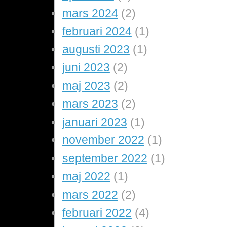
mars 2024
(2)
februari 2024
(1)
augusti 2023
(1)
juni 2023
(2)
maj 2023
(2)
mars 2023
(2)
januari 2023
(1)
november 2022
(1)
september 2022
(1)
maj 2022
(1)
mars 2022
(2)
februari 2022
(4)