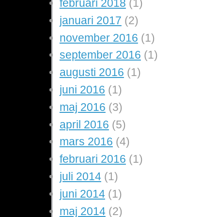
februari 2018
(1)
januari 2017
(2)
november 2016
(1)
september 2016
(1)
augusti 2016
(1)
juni 2016
(1)
maj 2016
(3)
april 2016
(5)
mars 2016
(4)
februari 2016
(1)
juli 2014
(1)
juni 2014
(1)
maj 2014
(2)