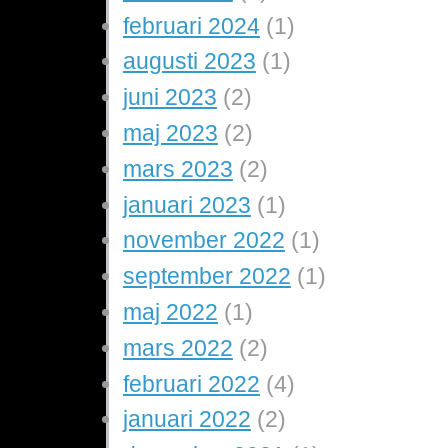
februari 2024
(1)
augusti 2023
(1)
juni 2023
(2)
maj 2023
(2)
mars 2023
(2)
januari 2023
(1)
november 2022
(1)
september 2022
(1)
maj 2022
(1)
mars 2022
(2)
februari 2022
(4)
januari 2022
(2)