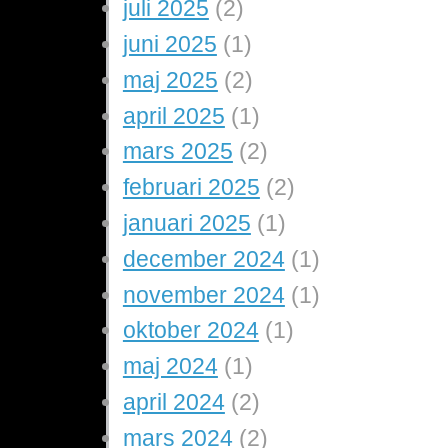
juli 2025
(2)
juni 2025
(1)
maj 2025
(2)
april 2025
(1)
mars 2025
(2)
februari 2025
(2)
januari 2025
(1)
december 2024
(1)
november 2024
(1)
oktober 2024
(1)
maj 2024
(1)
april 2024
(2)
mars 2024
(2)