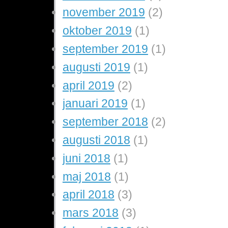
november 2019
(2)
oktober 2019
(1)
september 2019
(1)
augusti 2019
(1)
april 2019
(2)
januari 2019
(1)
september 2018
(2)
augusti 2018
(1)
juni 2018
(1)
maj 2018
(1)
april 2018
(3)
mars 2018
(3)