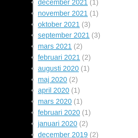
december 2021
(1)
november 2021
(1)
oktober 2021
(3)
september 2021
(3)
mars 2021
(2)
februari 2021
(2)
augusti 2020
(1)
maj 2020
(2)
april 2020
(1)
mars 2020
(1)
februari 2020
(1)
januari 2020
(2)
december 2019
(2)