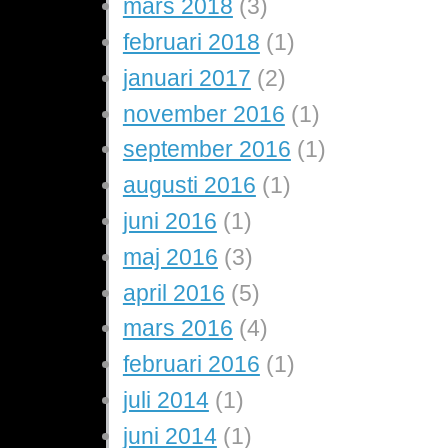
mars 2018
(3)
februari 2018
(1)
januari 2017
(2)
november 2016
(1)
september 2016
(1)
augusti 2016
(1)
juni 2016
(1)
maj 2016
(3)
april 2016
(5)
mars 2016
(4)
februari 2016
(1)
juli 2014
(1)
juni 2014
(1)