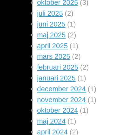
oktober 2025
(3)
juli 2025
(2)
juni 2025
(1)
maj 2025
(2)
april 2025
(1)
mars 2025
(2)
februari 2025
(2)
januari 2025
(1)
december 2024
(1)
november 2024
(1)
oktober 2024
(1)
maj 2024
(1)
april 2024
(2)