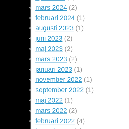
mars 2024
(2)
februari 2024
(1)
augusti 2023
(1)
juni 2023
(2)
maj 2023
(2)
mars 2023
(2)
januari 2023
(1)
november 2022
(1)
september 2022
(1)
maj 2022
(1)
mars 2022
(2)
februari 2022
(4)