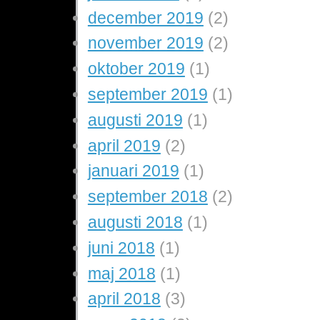
december 2019
(2)
november 2019
(2)
oktober 2019
(1)
september 2019
(1)
augusti 2019
(1)
april 2019
(2)
januari 2019
(1)
september 2018
(2)
augusti 2018
(1)
juni 2018
(1)
maj 2018
(1)
april 2018
(3)