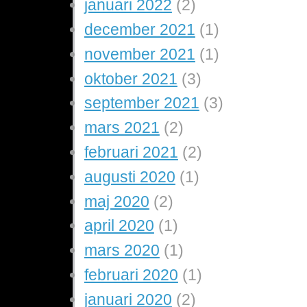
januari 2022
(2)
december 2021
(1)
november 2021
(1)
oktober 2021
(3)
september 2021
(3)
mars 2021
(2)
februari 2021
(2)
augusti 2020
(1)
maj 2020
(2)
april 2020
(1)
mars 2020
(1)
februari 2020
(1)
januari 2020
(2)