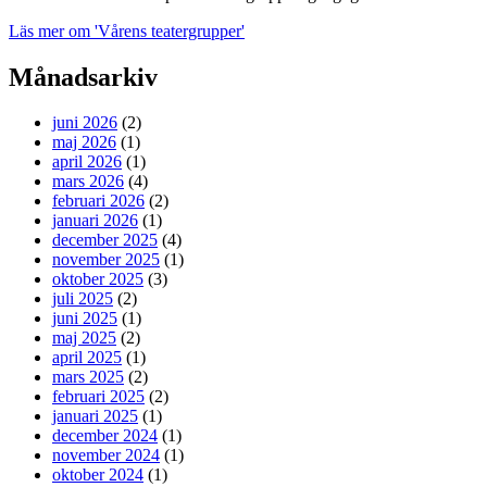
Läs mer
om 'Vårens teatergrupper'
Månadsarkiv
juni 2026
(2)
maj 2026
(1)
april 2026
(1)
mars 2026
(4)
februari 2026
(2)
januari 2026
(1)
december 2025
(4)
november 2025
(1)
oktober 2025
(3)
juli 2025
(2)
juni 2025
(1)
maj 2025
(2)
april 2025
(1)
mars 2025
(2)
februari 2025
(2)
januari 2025
(1)
december 2024
(1)
november 2024
(1)
oktober 2024
(1)