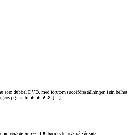
 nu som dubbel-DVD, med förutom succéföreställningen i sin helhet
ningens pg-konto 66 66 59-8. […]
min engagerar över 100 barn och unga på vår sida.