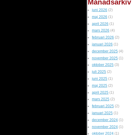
Månadsarkiv
juni 2026
(2)
maj 2026
(1)
april 2026
(1)
mars 2026
(4)
februari 2026
(2)
januari 2026
(1)
december 2025
(4)
november 2025
(1)
oktober 2025
(3)
juli 2025
(2)
juni 2025
(1)
maj 2025
(2)
april 2025
(1)
mars 2025
(2)
februari 2025
(2)
januari 2025
(1)
december 2024
(1)
november 2024
(1)
oktober 2024
(1)